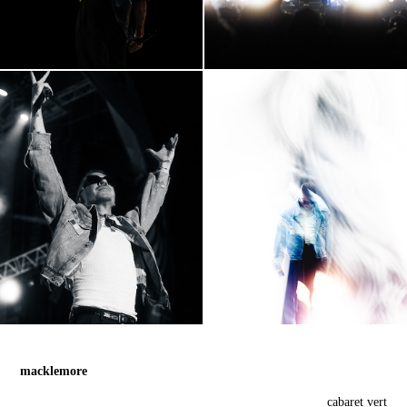
macklemore
cabaret vert