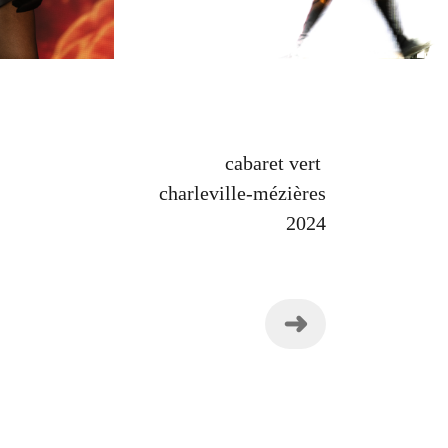
cabaret vert
charleville-mézières
2024
➜